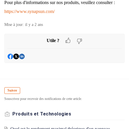
Pour plus d'informations sur nos produits, veuillez consulter :
https://www.synapsun.com/
Mise à jour:
il y a 2 ans
Utile ?
Suivre
Souscrivez pour recevoir des notifications de cette article.
Produits et Technologies
Quel est le rendement maximal théorique d'un panneau